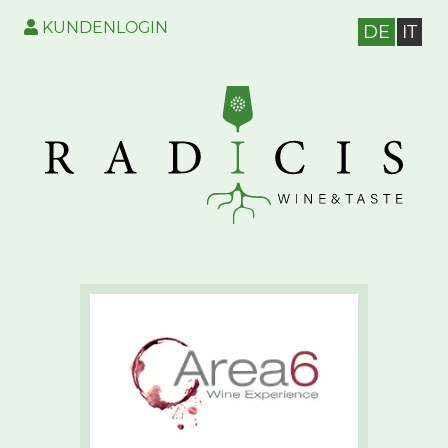
KUNDENLOGIN
DE
IT