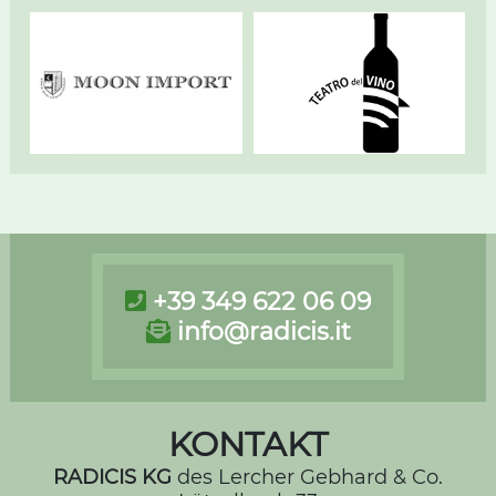
+39 349 622 06 09
info@radicis.it
KONTAKT
RADICIS KG
des Lercher Gebhard & Co.