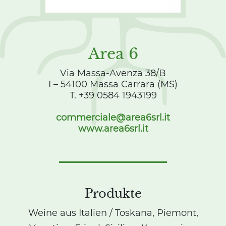
Area 6
Via Massa-Avenza 38/B
I – 54100 Massa Carrara (MS)
T. +39 0584 1943199
commerciale@area6srl.it
www.area6srl.it
Produkte
Weine aus Italien / Toskana, Piemont,