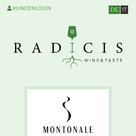
KUNDENLOGIN
DE
IT