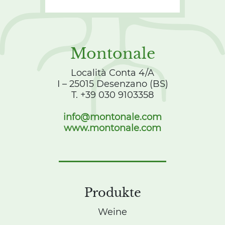
Montonale
Località Conta 4/A
I – 25015 Desenzano (BS)
T. +39 030 9103358
info@montonale.com
www.montonale.com
Produkte
Weine