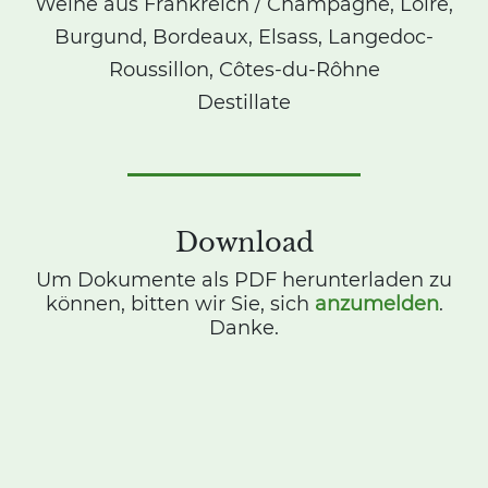
Weine aus Frankreich / Champagne, Loire,
Burgund, Bordeaux, Elsass, Langedoc-
Roussillon, Côtes-du-Rôhne
Destillate
Download
Um Dokumente als PDF herunterladen zu
können, bitten wir Sie, sich
anzumelden
.
Danke.