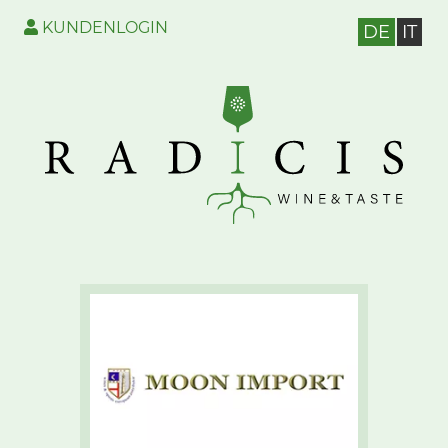
KUNDENLOGIN
DE
IT